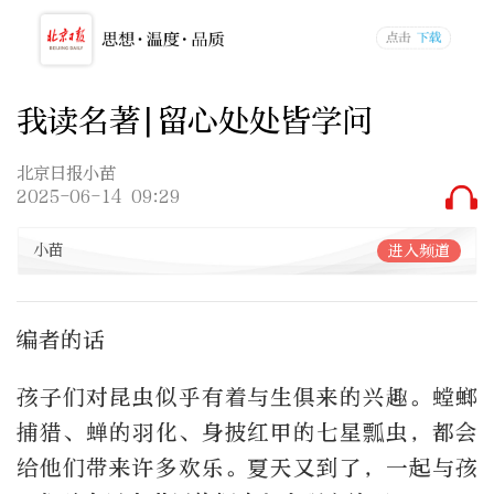
我读名著|留心处处皆学问
北京日报小苗
2025-06-14 09:29
小苗
进入频道
编者的话
孩子们对昆虫似乎有着与生俱来的兴趣。螳螂
捕猎、蝉的羽化、身披红甲的七星瓢虫，都会
给他们带来许多欢乐。夏天又到了，一起与孩