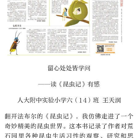
留心处处皆学问
——读《昆虫记》有感
人大附中实验小学六（14）班 王天润
翻开法布尔的《昆虫记》，我仿佛走进了一个
奇妙精美的昆虫世界。这本书记录了作者对荒
石园里各种昆虫生活习性的观察、研究和思