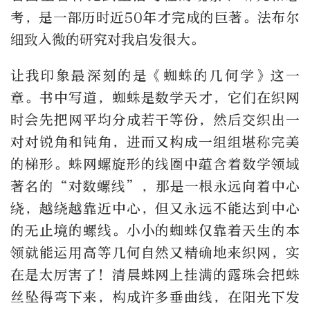
考，是一部历时近50年才完成的巨著。法布尔
细致入微的研究对我启发很大。
让我印象最深刻的是《蜘蛛的几何学》这一
章。书中写道，蜘蛛是数学天才，它们在织网
时会先把网平均分成若干等份，然后交织出一
对对锐角和钝角，进而又构成一组组堪称完美
的梯形。蛛网螺旋形的线圈中蕴含着数学领域
著名的“对数螺线”，那是一根永远向着中心
绕，越绕越靠近中心，但又永远不能达到中心
的无止境的螺线。小小的蜘蛛仅靠着天生的本
领就能运用高等几何自然又精确地来织网，实
在是太厉害了！清晨蛛网上挂满的露珠会把蛛
丝坠得弯下来，构成许多垂曲线，在阳光下发