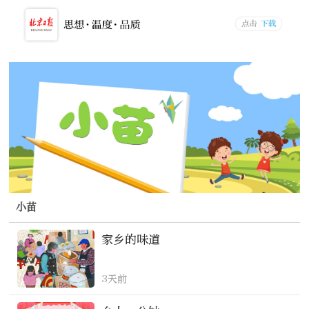
小苗
家乡的味道
3天前