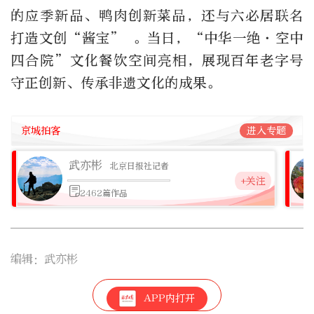
的应季新品、鸭肉创新菜品，还与六必居联名
打造文创“酱宝” 。当日，“中华一绝·空中
四合院”文化餐饮空间亮相，展现百年老字号
守正创新、传承非遗文化的成果。
京城拍客
进入专题
武亦彬
北京日报社记者
+关注
2462篇作品
编辑：武亦彬
1
APP内打开