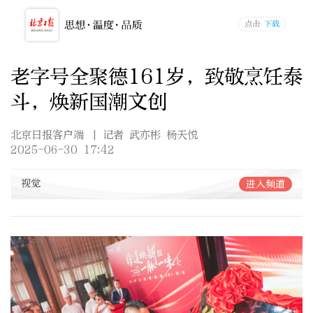
老字号全聚德161岁，致敬烹饪泰
斗，焕新国潮文创
北京日报客户端
| 记者 武亦彬 杨天悦
2025-06-30 17:42
视觉
进入频道