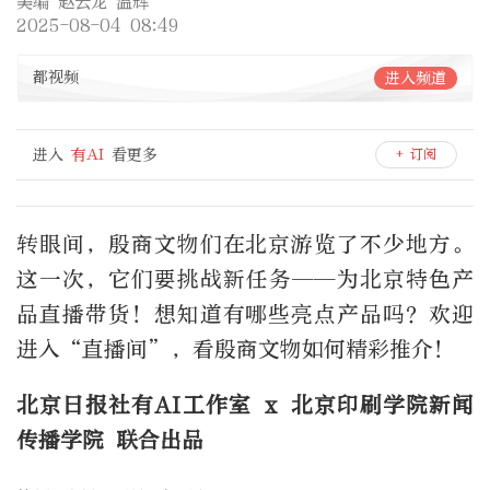
美编 赵云龙 温辉
2025-08-04 08:49
都视频
进入频道
进入
有AI
看更多
+ 订阅
转眼间，殷商文物们在北京游览了不少地方。
这一次，它们要挑战新任务——为北京特色产
品直播带货！想知道有哪些亮点产品吗？欢迎
进入“直播间”，看殷商文物如何精彩推介！
北京日报社有AI工作室 x
北京印刷学院新闻
传播学院
联合出品