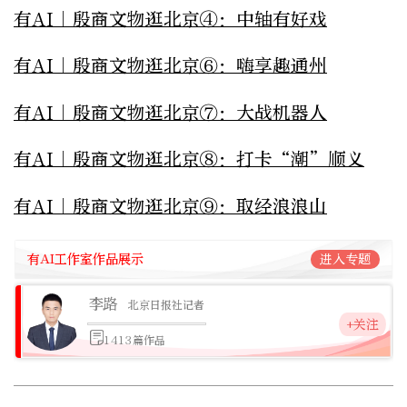
有AI｜殷商文物逛北京④：中轴有好戏
有AI｜殷商文物逛北京⑥：嗨享趣通州
有AI｜殷商文物逛北京⑦：大战机器人
有AI｜殷商文物逛北京⑧：打卡“潮”顺义
有AI｜殷商文物逛北京⑨：取经浪浪山
有AI工作室作品展示
进入专题
李路
北京日报社记者
+关注
1413篇作品