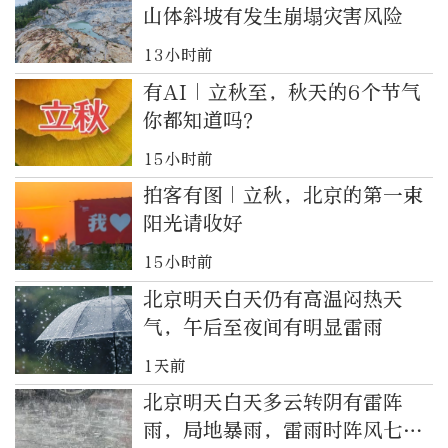
山体斜坡有发生崩塌灾害风险
13小时前
有AI｜立秋至，秋天的6个节气
你都知道吗？
15小时前
拍客有图｜立秋，北京的第一束
阳光请收好
15小时前
北京明天白天仍有高温闷热天
气，午后至夜间有明显雷雨
1天前
北京明天白天多云转阴有雷阵
雨，局地暴雨，雷雨时阵风七八