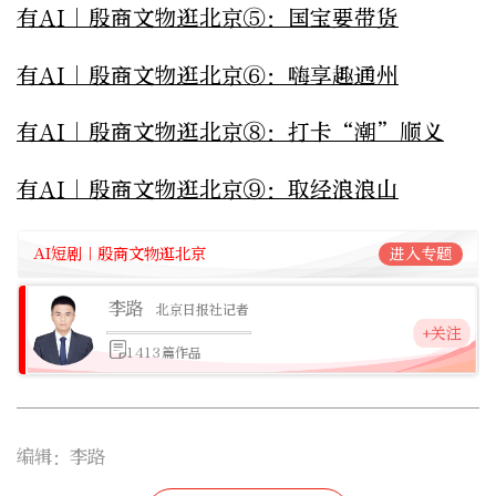
有AI｜殷商文物逛北京⑤：国宝要带货
有AI｜殷商文物逛北京⑥：嗨享趣通州
有AI｜殷商文物逛北京⑧：打卡“潮”顺义
有AI｜殷商文物逛北京⑨：取经浪浪山
AI短剧｜殷商文物逛北京
进入专题
李路
北京日报社记者
+关注
1413篇作品
编辑：李路