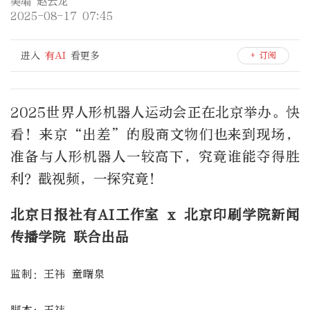
美编 赵云龙
2025-08-17 07:45
进入
有AI
看更多
+ 订阅
2025世界人形机器人运动会正在北京举办。快
看！来京“出差”的殷商文物们也来到现场，
准备与人形机器人一较高下，究竟谁能夺得胜
利？戳视频，一探究竟！
北京日报社有AI工作室 x 北京印刷学院新闻
传播学院
联合出品
监制：王祎 童曙泉