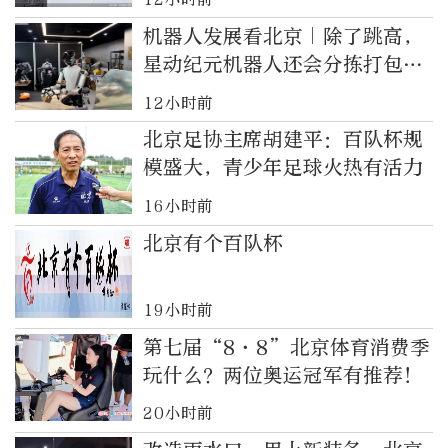
机器人发展看北京｜除了跳高，
星动纪元机器人还会分拣打包快
递
12小时前
北京足协主席胡建平：百队杯规
模盛大，青少年足球火热有活力
16小时前
北京有个百队杯
19小时前
第七届“8·8”北京体育消费季
玩什么？两位奥运冠军有推荐！
20小时前