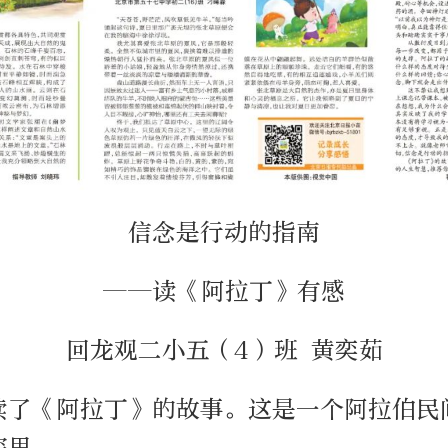
信念是行动的指南
——读《阿拉丁》有感
回龙观二小五（4）班 黄奕茹
读了《阿拉丁》的故事。这是一个阿拉伯民
深思。