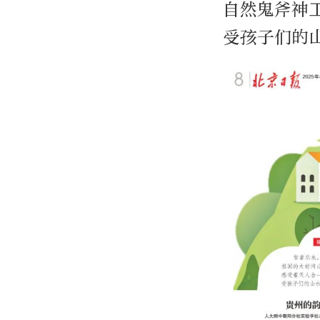
自然鬼斧神
受孩子们的