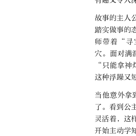
故事的主人
踏实做事的
师带着“寻
穴。面对满
“只能拿神
这种浮躁又
当他意外拿
了。看到公
灵活着，这
开始主动学