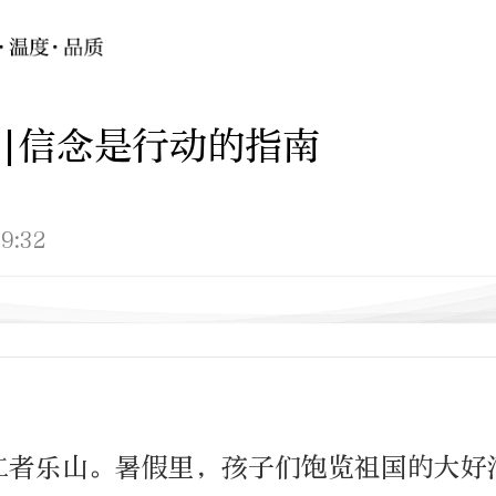
|信念是行动的指南
9:32
仁者乐山。暑假里，孩子们饱览祖国的大好