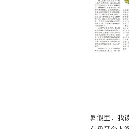
暑假里，我
有趣又令人