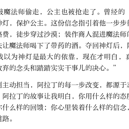
被魔法师偷走，公主也被抢走了。曾经的
神灯，保护公主。这份信念指引着他一步步
路费，徒步穿过沙漠；装作商人混进魔法师
法让魔法师喝下了带药的酒。夺回神灯后，
我以为神灯是最大的依靠，现在才明白，
放弃的念头和踏踏实实干事儿的决心。”
到主动担当，阿拉丁的每一步改变，都源于
。阿拉丁的故事让我明白，你用什么样的态
你什么样的回馈；你心里装着什么样的信念
道路。