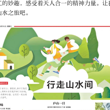
工的妙趣，感受着天人合一的精神力量。让
山水之旅吧。