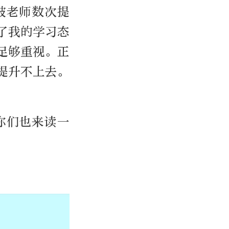
被老师数次提
了我的学习态
足够重视。正
提升不上去。
你们也来读一