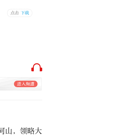
进入频道
河山，领略大