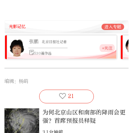
光影记忆
进入专题
张鹏
北京日报社记者
+关注
530篇作品
编辑：杨萌
21
为何北京山区和南部的降雨会更
强？首席预报员释疑
31分钟前