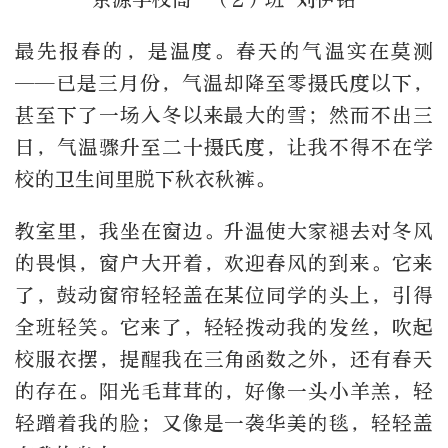
最先报春的，是温度。春天的气温实在莫测
——已是三月份，气温却降至零摄氏度以下，
甚至下了一场入冬以来最大的雪；然而不出三
日，气温骤升至二十摄氏度，让我不得不在学
校的卫生间里脱下秋衣秋裤。
教室里，我坐在窗边。升温使大家褪去对冬风
的畏惧，窗户大开着，欢迎春风的到来。它来
了，鼓动窗帘轻轻盖在某位同学的头上，引得
全班轻笑。它来了，轻轻拨动我的发丝，吹起
校服衣摆，提醒我在三角函数之外，还有春天
的存在。阳光毛茸茸的，好像一头小羊羔，轻
轻蹭着我的脸；又像是一袭华美的毯，轻轻盖