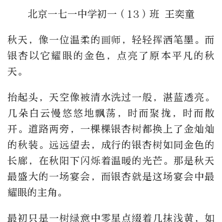
北京一七一中学初一（13）班 王奕童
秋天，像一位温柔的画师，轻轻挥洒笔墨。而
银杏以它耀眼的金色，点亮了原本平凡的秋
天。
抬起头，天空像被清水洗过一般，湛蓝透亮。
几朵白云慢悠悠地飘荡，时而聚拢，时而散
开。道路两旁，一棵棵银杏树都换上了金灿灿
的秋装。远远望去，成行的银杏树如同金色的
长廊，在秋阳下闪烁着温暖的光芒。那是秋天
最盛大的一场宴会，而银杏就是这场宴会中最
耀眼的主角。
最初只是一树绿意中零星点缀着几抹浅黄，如