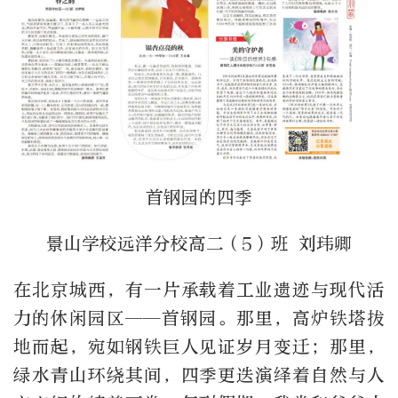
首钢园的四季
景山学校远洋分校高二（5）班 刘玮卿
在北京城西，有一片承载着工业遗迹与现代活
力的休闲园区——首钢园。那里，高炉铁塔拔
地而起，宛如钢铁巨人见证岁月变迁；那里，
绿水青山环绕其间，四季更迭演绎着自然与人