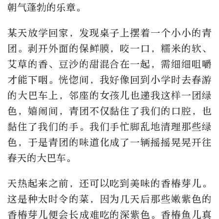
朝气蓬勃的乐章。
某天放学回家，发现桌子上摆着一个小小的青
团。剥开外面的保鲜膜，咬一口，糯米的软、
艾草的香、豆沙的甜混合在一起，需细细咀嚼
才能下咽。恍惚间，我好像回到小学时去春游
的大巴车上，邻座的女孩儿也递我这样一团绿
色，嬉闹间，青团不仅黏住了我们的口腔，也
黏住了我们的手。我们手忙脚乱地清理那些绿
色，于是青团的味道化成了一辆摇摇晃晃开往
春天的大巴车。
天热起来之前，还可以吃到美味的香椿芽儿。
这是种太时令的菜，因为几天后那些嫩紫色的
香椿芽儿便会长成难吃的深紫色。香椿鱼儿真