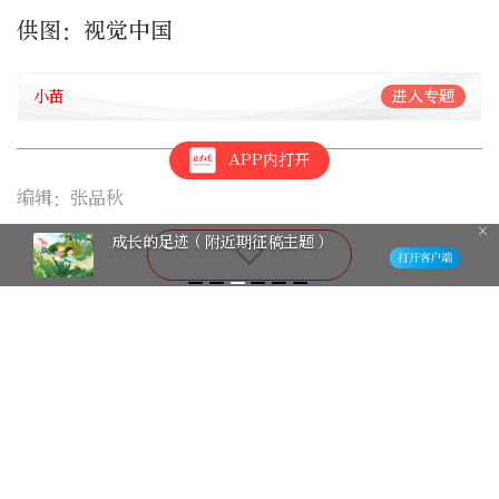
供图：视觉中国
小苗
进入专题
APP内打开
编辑：张品秋
成长的足迹（附近期征稿主题）
家乡的味道
1天前
夏日里的秘密