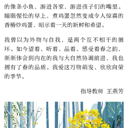
的像条小鱼，游进各家，游进孩子们的嘴里。
睡眼惺忪的早上，煮鸡蛋忽然变成令人惊喜的
香椿炒鸡蛋，昭示着一天的新鲜和希望。
我曾以为外物与自我，是两个互不相干的循
环。如今望着、听着、品着、感受着春之韵，
渐渐体会到内在的我与大自然协调前进，我也
拥有了春的品质。我爱这万物萌发、欣欣向荣
的季节。
指导教师 王燕芳