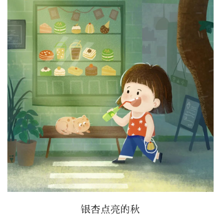
银杏点亮的秋