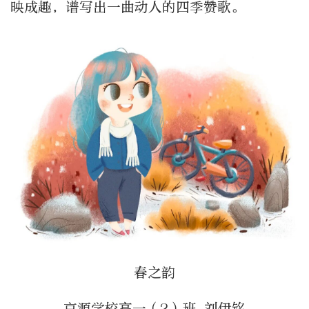
映成趣，谱写出一曲动人的四季赞歌。
春之韵
京源学校高一（2）班 刘伊铭