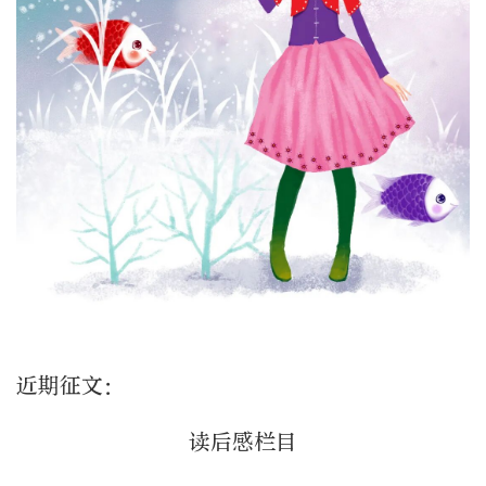
近期征文：
读后感栏目