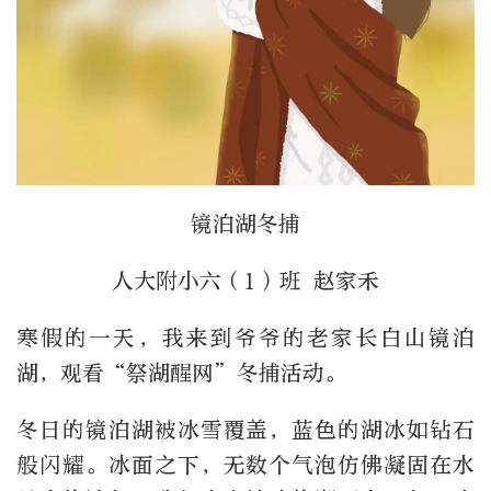
镜泊湖冬捕
人大附小六（1）班 赵家禾
寒假的一天，我来到爷爷的老家长白山镜泊
湖，观看“祭湖醒网”冬捕活动。
冬日的镜泊湖被冰雪覆盖，蓝色的湖冰如钻石
般闪耀。冰面之下，无数个气泡仿佛凝固在水