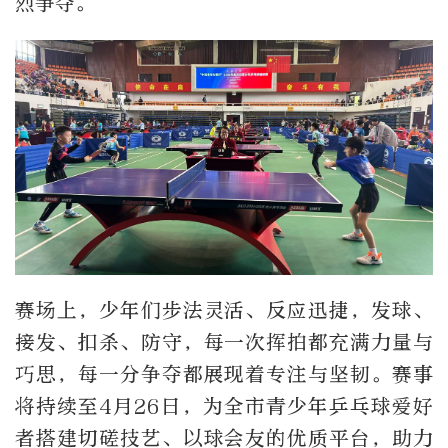
烈争夺。
赛场上，少年们步法灵活、反应迅捷，发球、
接发、扣杀、防守，每一次挥拍都充满力量与
巧思，每一分争夺都展现着专注与坚韧。赛事
将持续至4月26日，为全市青少年乒乓球爱好
者搭建切磋技艺、以球会友的优质平台，助力