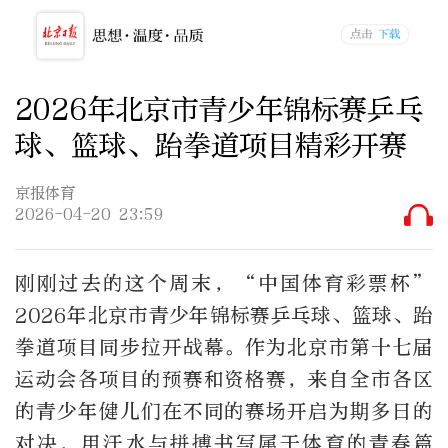
2026年北京市青少年锦标赛乒乓
球、篮球、跆拳道项目精彩开赛
京报体育
2026-04-20 23:59
刚刚过去的这个周末，“中国体育彩票杯”
2026年北京市青少年锦标赛乒乓球、篮球、跆
拳道项目同步拉开战幕。作为北京市第十七届
运动会各项目的预赛和资格赛，来自全市各区
的青少年健儿们在不同的赛场开启为期多日的
对决，用汗水与拼搏书写属于体育的青春篇