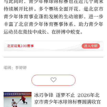
与此同时，青少年棒球锦标赛也在近几个周末
持续展开比拼。多个赛场全面开花，是北京市
青少年体育事业蓬勃发展的生动缩影，进一步
丰富了北京青少年体育赛事体系，助力青少年
运动员在竞技中成长、在拼搏中蜕变。
北京双奥100赛事
进入专题
编辑：李婷婷
冰刃争锋 逐梦不止 2026年北
京市青少年冰球锦标赛圆满收官