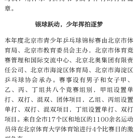
章。
银球跃动，少年挥拍逐梦
本年度北京市青少年乒乓球锦标赛由北京市体
育局、北京市教育委员会主办，北京市体育竞
赛管理和国际交流中心、北京北奥集团有限责
任公司、北京市海淀区体育局、北京市海淀区
乒乓球协会承办。赛事设有男子和女子甲、
乙、丙、丁组共八个竞赛组别，甲组设置单
打、双打、混双、团体项目，乙组、丙组设置
单打、双打、混双项目，丁组设置单打、双打
项目。来自全市17个区和地区的1100余名运动
员将在北京体育大学体育馆进行4个比赛日的激