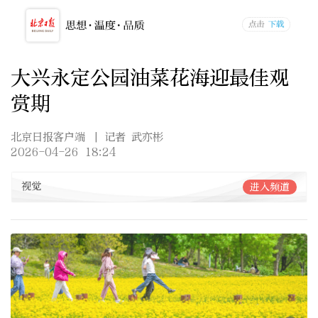
大兴永定公园油菜花海迎最佳观
赏期
北京日报客户端
| 记者 武亦彬
2026-04-26 18:24
视觉
进入频道