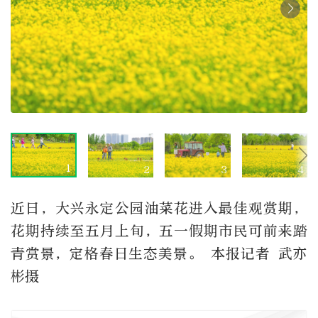
1
2
3
4
近日，大兴永定公园油菜花进入最佳观赏期，
花期持续至五月上旬，五一假期市民可前来踏
青赏景，定格春日生态美景。 本报记者 武亦
彬摄