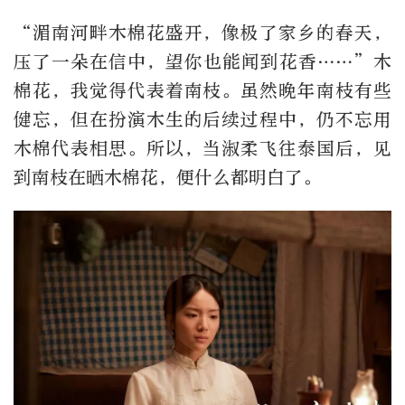
“湄南河畔木棉花盛开，像极了家乡的春天，
压了一朵在信中，望你也能闻到花香……”木
棉花，我觉得代表着南枝。虽然晚年南枝有些
健忘，但在扮演木生的后续过程中，仍不忘用
木棉代表相思。所以，当淑柔飞往泰国后，见
到南枝在晒木棉花，便什么都明白了。