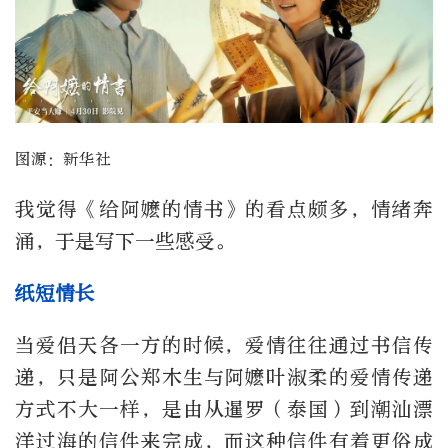
图源：新华社
我觉得《给阿嬷的情书》的看点颇多，情绪奔
涌，于是写下一些感受。
纸短情长
当爱侣天各一方的时候，爱情往往通过书信传
递，只是阿公郑木生与阿嬷叶淑柔的爱情传递
方式不大一样，是由从暹罗（泰国）到潮汕漂
洋过海的信件来完成，而这种信件有着更俗成