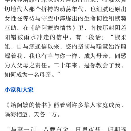
切地代入那个拼搏的动荡年代，也细腻还原出
女性在等待与守望中淬炼出的生命韧性和默契
互助。在《给阿嬷的情书》里，南枝那封阴差
阳错被雨水冲走的信中，有一段话：“淑柔
姐，自与您通信以来，您的坚韧与聪慧始终照
耀着我，我也有幸与你一样，成为母亲，同感
为人父母之责任。二十年来，是你教会了我，
如何成为一名母亲。”
小家和大家
《给阿嬷的情书》能看到许多华人家庭成员，
隔海相望，天各一方。
“与妻一别，八载有余，日思夜想，归期遥