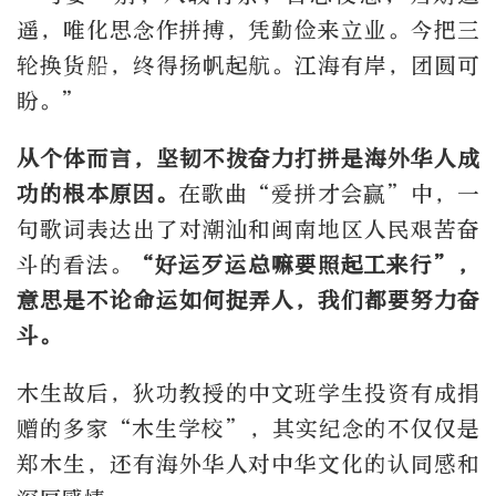
遥，唯化思念作拼搏，凭勤俭来立业。今把三
轮换货船，终得扬帆起航。江海有岸，团圆可
盼。”
从个体而言，坚韧不拔奋力打拼是海外华人成
功的根本原因。
在歌曲“爱拼才会赢”中，一
句歌词表达出了对潮汕和闽南地区人民艰苦奋
斗的看法。
“好运歹运总嘛要照起工来行”，
意思是不论命运如何捉弄人，我们都要努力奋
斗。
木生故后，狄功教授的中文班学生投资有成捐
赠的多家“木生学校”，其实纪念的不仅仅是
郑木生，还有海外华人对中华文化的认同感和