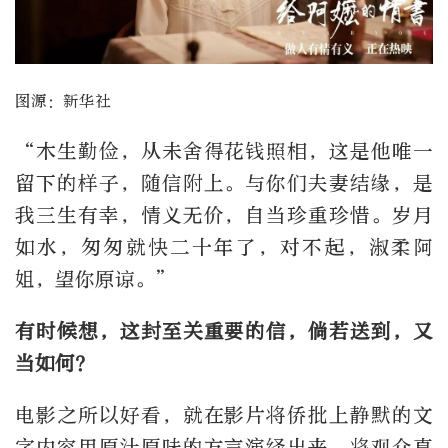
图源：新华社
“木生勤俭，从未舍得花钱照相，这是他唯一
留下的样子，随信附上。与你们夫妻结缘，是
我三生有幸，情义无价，自当珍重珍惜。岁月
如水，匆匆就快二十年了，对不起，淑柔阿
姐，望你原谅。”
有时候想，这封至关重要的信，倘若送到，又
当如何？
电影之所以好看，就在影片将侨批上静默的文
字内容用原汁原味的方言演绎出来，将观众真