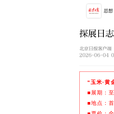
探展日
北京日报客户端
2026-06-04 0
“玉米·
■展期：至
■地点：
■票价：全