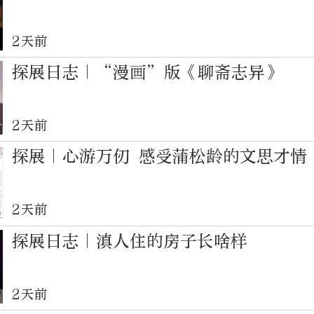
2天前
探展日志｜“漫画”版《聊斋志异》
2天前
探展｜心游万仞 感受蒲松龄的文思才情
2天前
探展日志｜滇人住的房子长啥样
2天前