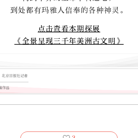
到处都有玛雅人信奉的各种神灵。
点击查看本期探展
《全景呈现三千年美洲古文明》
北京日报社记者
1篇作品
2