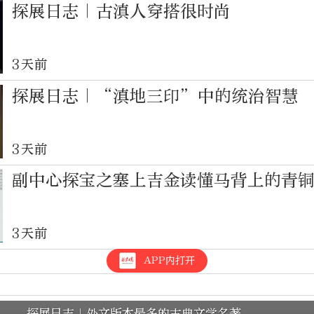
探展日志｜古滇人穿搭很时尚
3天前
探展日志｜“滇地三印”中的统治智慧
3天前
副中心探宝之塞上吉金读懂马背上的青
3天前
APP内打开
探展日志｜外文版本最多的古典文学名著