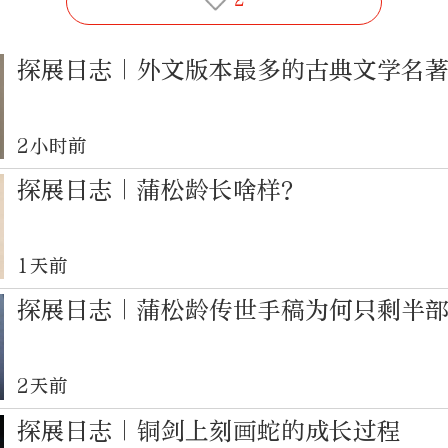
探展日志｜外文版本最多的古典文学名
2小时前
探展日志｜蒲松龄长啥样？
1天前
探展日志｜蒲松龄传世手稿为何只剩半
2天前
探展日志｜铜剑上刻画蛇的成长过程