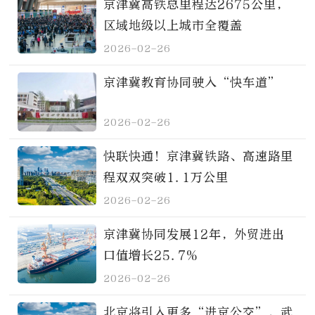
京津冀高铁总里程达2675公里，
区域地级以上城市全覆盖
2026-02-26
京津冀教育协同驶入“快车道”
2026-02-26
快联快通！京津冀铁路、高速路里
程双双突破1.1万公里
2026-02-26
京津冀协同发展12年，外贸进出
口值增长25.7%
2026-02-26
北京将引入更多“进京公交”，武