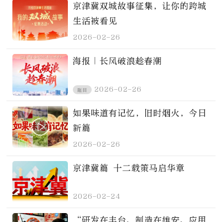
京津冀双城故事征集，让你的跨城
生活被看见
2026-02-26
海报｜长风破浪趁春潮
2026-02-26
醒目
如果味道有记忆，旧时烟火，今日
新篇
2026-02-26
京津冀篇 十二载策马启华章
2026-02-24
“研发在丰台、制造在雄安、应用