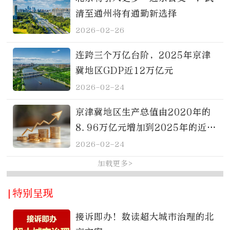
清至通州将有通勤新选择
2026-02-26
连跨三个万亿台阶，2025年京津
冀地区GDP近12万亿元
2026-02-24
京津冀地区生产总值由2020年的
8.96万亿元增加到2025年的近1
2万亿元
2026-02-24
加载更多>
|特别呈现
接诉即办！数读超大城市治理的北