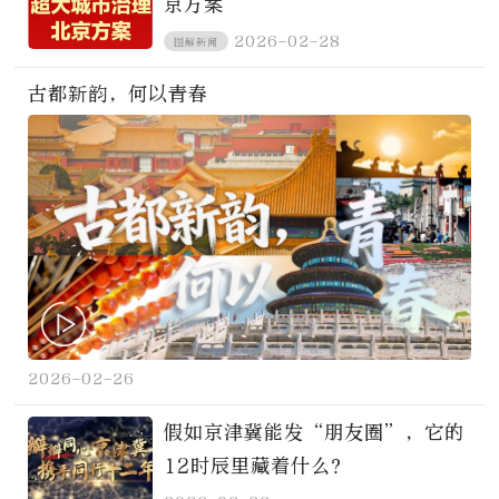
京方案
2026-02-28
图解新闻
古都新韵，何以青春
2026-02-26
假如京津冀能发“朋友圈”，它的
12时辰里藏着什么？