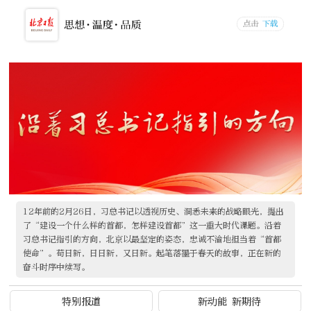
12年前的2月26日，习总书记以透视历史、洞悉未来的战略眼光，提出
了“建设一个什么样的首都，怎样建设首都”这一重大时代课题。沿着
习总书记指引的方向，北京以最坚定的姿态，忠诚不渝地担当着“首都
使命”。苟日新，日日新，又日新。起笔落墨于春天的故事，正在新的
奋斗时序中续写。
特别报道
新动能 新期待