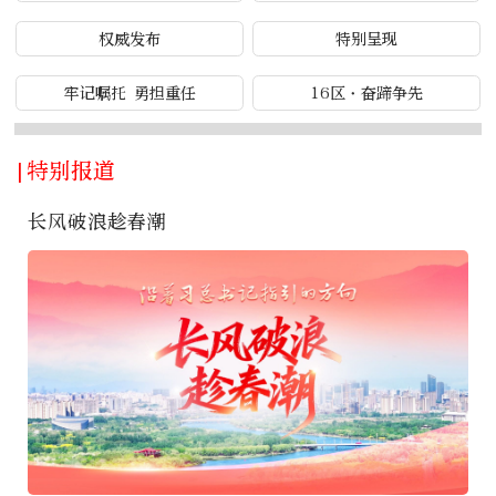
权威发布
特别呈现
牢记嘱托 勇担重任
16区·奋蹄争先
|特别报道
长风破浪趁春潮