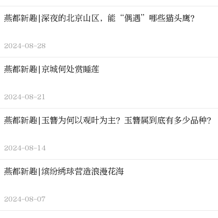
燕都新趣|深夜的北京山区，能“偶遇”哪些猫头鹰？
2024-08-28
燕都新趣|京城何处赏睡莲
2024-08-21
燕都新趣|玉簪为何以观叶为主？玉簪属到底有多少品种？
2024-08-14
燕都新趣|缤纷绣球营造浪漫花海
2024-08-07