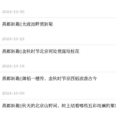
2024-10-30
燕都新趣|太液池畔赏新菊
2024-10-23
燕都新趣|金秋时节北京何处赏露地桂花
2024-10-16
燕都新趣|御稻一穗传，金秋时节京西稻流香古今
2024-10-09
燕都新趣|秋天的北京山野间，树上结着哪些五彩斑斓的果