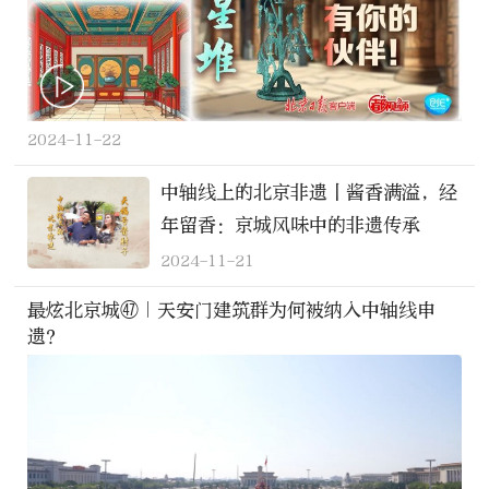
2024-11-22
中轴线上的北京非遗丨酱香满溢，经
年留香：京城风味中的非遗传承
2024-11-21
最炫北京城㊼｜天安门建筑群为何被纳入中轴线申
遗？