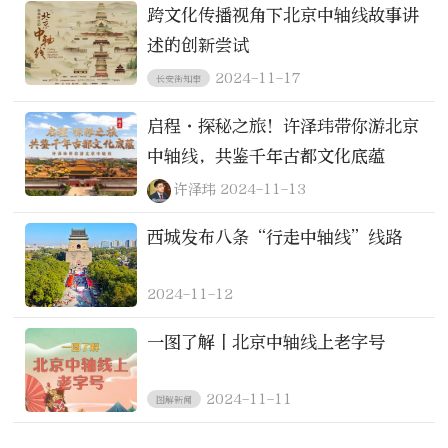
跨文化传播视角下北京中轴线故事讲
述的创新尝试
2024-11-17
长安街知事
启程·探秘之旅！许泽玮带你游北京
中轴线，共鉴千年古都文化底蕴
许泽玮
2024-11-13
西城发布八条“行走中轴线”线路
2024-11-12
一图了解丨北京中轴线上老字号
2024-11-11
图解新闻