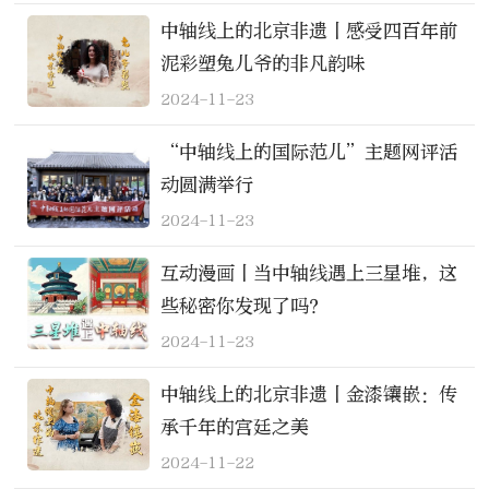
中轴线上的北京非遗丨感受四百年前
泥彩塑兔儿爷的非凡韵味
2024-11-23
“中轴线上的国际范儿”主题网评活
动圆满举行
2024-11-23
互动漫画丨当中轴线遇上三星堆，这
些秘密你发现了吗？
2024-11-23
中轴线上的北京非遗丨金漆镶嵌：传
承千年的宫廷之美
2024-11-22