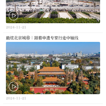
2024-11-21
最炫北京城㊽｜跟着申遗专家行走中轴线
2024-11-21