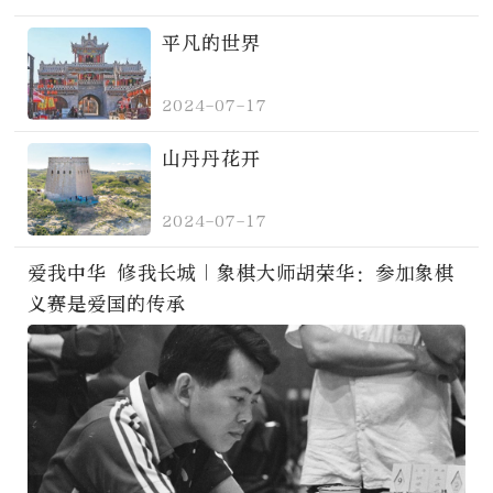
平凡的世界
2024-07-17
山丹丹花开
2024-07-17
爱我中华 修我长城｜象棋大师胡荣华：参加象棋
义赛是爱国的传承