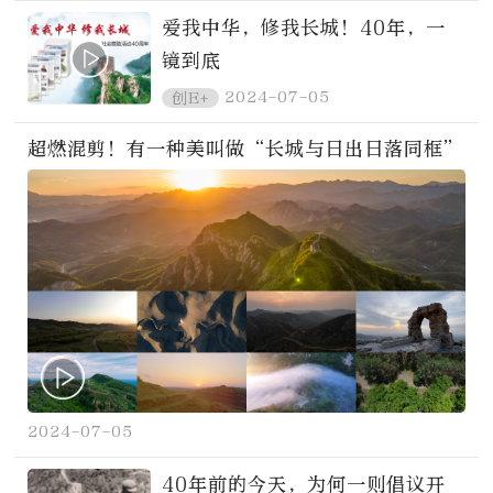
爱我中华，修我长城！40年，一
镜到底
2024-07-05
创E+
超燃混剪！有一种美叫做“长城与日出日落同框”
2024-07-05
40年前的今天，为何一则倡议开