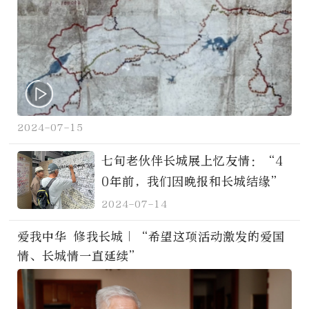
2024-07-15
七旬老伙伴长城展上忆友情：“4
0年前，我们因晚报和长城结缘”
2024-07-14
爱我中华 修我长城｜“希望这项活动激发的爱国
情、长城情一直延续”