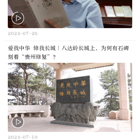
2024-07-26
爱我中华 修我长城｜八达岭长城上，为何有石碑
刻着“贵州修复”？
2024-07-19