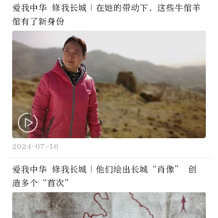
爱我中华 修我长城｜在她的带动下，这些牛倌羊
倌有了新身份
2024-07-16
爱我中华 修我长城｜他们绘出长城“肖像” 创
造多个“首次”