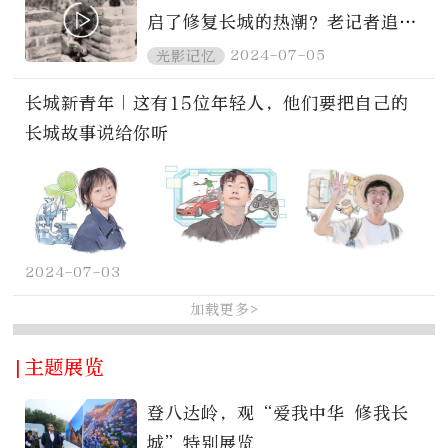
启了修复长城的热潮？老记者追忆
始末
2024-07-05
光影记忆
长城新青年｜这有15位年轻人，他们要把自己的
长城故事说给你听
2024-07-03
加载更多>
|主题展览
登八达岭，观“爱我中华 修我长
城”特别展览