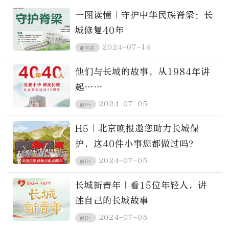
一图读懂｜守护中华民族脊梁：长
城修复40年
2024-07-19
都有数
他们与长城的故事，从1984年讲
起……
2024-07-05
创E+
H5｜北京晚报邀您助力长城保
护，这40件小事您都做过吗？
2024-07-05
创E+
长城新青年｜看15位年轻人，讲
述自己的长城故事
2024-07-05
创E+