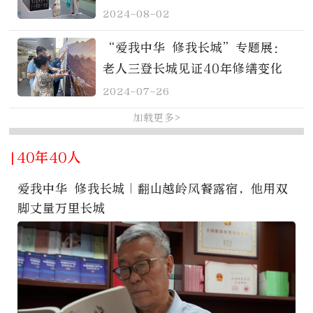
2024-08-02
“爱我中华 修我长城”专题展：
老人三登长城见证40年修缮变化
2024-07-26
加载更多>
|40年40人
爱我中华 修我长城｜翻山越岭风餐露宿，他用双
脚丈量万里长城