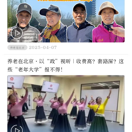
2025-04-07
养老在北京
养老在北京·以“政”视听｜收费高？套路深？这
些“老年大学”报不得！