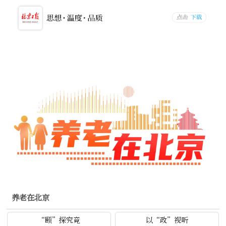
养老在北京
“颐”探究竟
以“政”视听