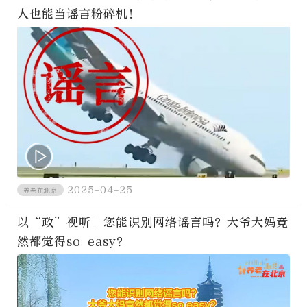
人也能当谣言粉碎机！
2025-04-25
养老在北京
以“政”视听｜您能识别网络谣言吗？大爷大妈竟
然都觉得so easy？