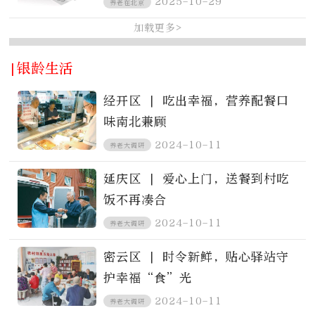
2025-10-29
养老在北京
加载更多>
|银龄生活
经开区 | 吃出幸福，营养配餐口
味南北兼顾
2024-10-11
养老大调研
延庆区 | 爱心上门，送餐到村吃
饭不再凑合
2024-10-11
养老大调研
密云区 | 时令新鲜，贴心驿站守
护幸福“食”光
2024-10-11
养老大调研