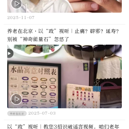
2025-11-07
养老在北京·以“政”视听｜止痛？辟邪？延寿？
别被“神奇能量石”忽悠了
2025-07-03
养老在北京
以“政”视听｜教您3招识破谣言视频，咱们老年