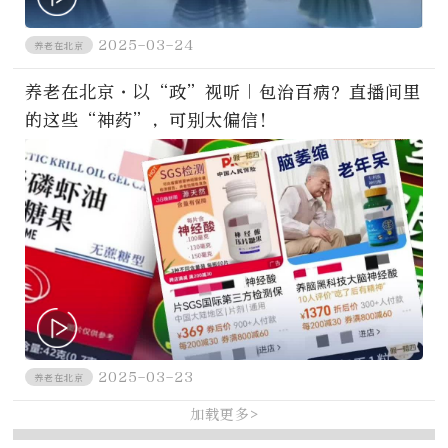
2025-03-24
养老在北京
养老在北京·以“政”视听｜包治百病？直播间里
的这些“神药”，可别太偏信！
2025-03-23
养老在北京
加载更多>