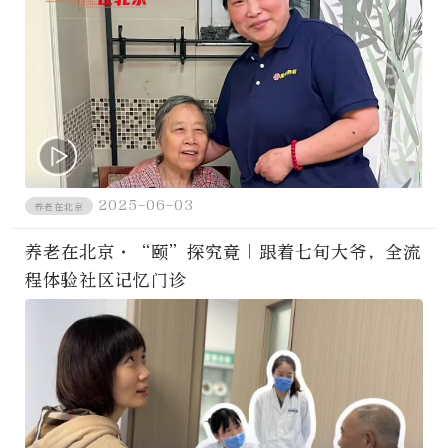
2025-06-03
养老在北京
养老在北京·“颐”探究竟｜跟着七旬大爷，全流
程体验社区记忆门诊