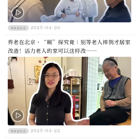
2025-04-29
养老在北京
养老在北京·“颐”探究竟｜别等老人摔倒才居家
改造！活力老人的家可以这样改——
2025-04-22
养老在北京